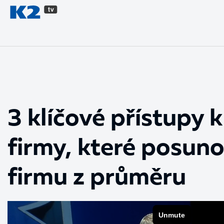
PŘESKOČIT NAVIGACI
3 klíčové přístupy k
firmy, které posuno
firmu z průměru