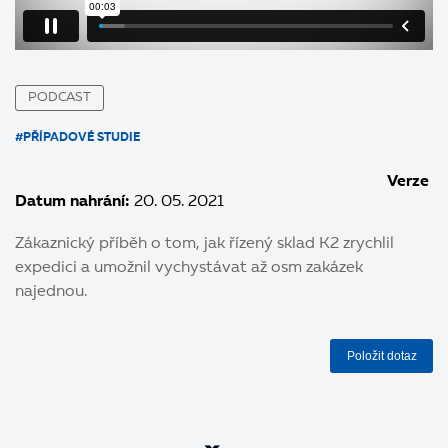
PODCAST
#PŘÍPADOVÉ STUDIE
Verze
Datum nahrání:
20. 05. 2021
Zákaznický příběh o tom, jak řízený sklad K2 zrychlil
expedici a umožnil vychystávat až osm zakázek
najednou.
Položit dotaz