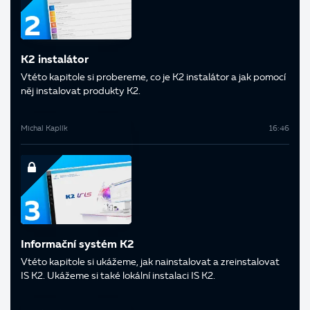
K2 instalátor
V této kapitole si probereme, co je K2 instalátor a jak pomocí
něj instalovat produkty K2.
Michal Kaplík
16:46
Informační systém K2
V této kapitole si ukážeme, jak nainstalovat a zreinstalovat
IS K2. Ukážeme si také lokální instalaci IS K2.