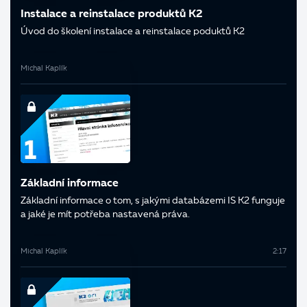
Instalace a reinstalace produktů K2
Úvod do školení instalace a reinstalace poduktů K2
Michal Kaplík
Základní informace
Základní informace o tom, s jakými databázemi IS K2 funguje
a jaké je mít potřeba nastavená práva.
Michal Kaplík
2:17