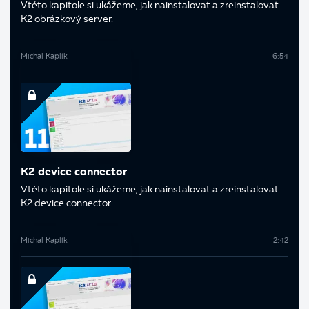
V této kapitole si ukážeme, jak nainstalovat a zreinstalovat
K2 obrázkový server.
Michal Kaplík
6:54
K2 device connector
V této kapitole si ukážeme, jak nainstalovat a zreinstalovat
K2 device connector.
Michal Kaplík
2:42