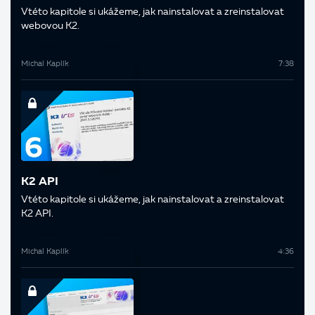
V této kapitole si ukážeme, jak nainstalovat a zreinstalovat
webovou K2.
Michal Kaplík
7:38
K2 API
V této kapitole si ukážeme, jak nainstalovat a zreinstalovat
K2 API.
Michal Kaplík
4:36