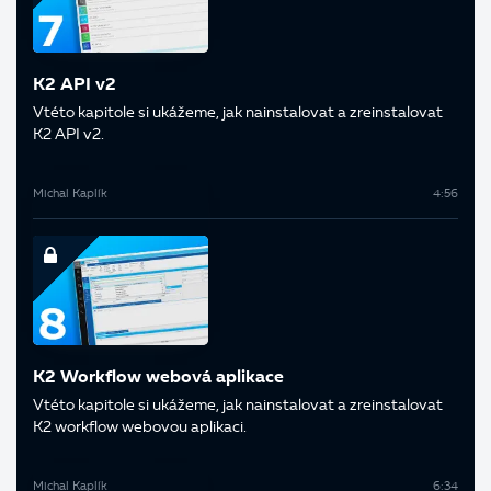
K2 API v2
V této kapitole si ukážeme, jak nainstalovat a zreinstalovat
K2 API v2.
Michal Kaplík
4:56
K2 Workflow webová aplikace
V této kapitole si ukážeme, jak nainstalovat a zreinstalovat
K2 workflow webovou aplikaci.
Michal Kaplík
6:34