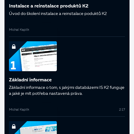
Instalace a reinstalace produktů K2
Úvod do školení instalace a reinstalace poduktů K2
Michal Kaplík
Základní informace
Základní informace o tom, s jakými databázemi IS K2 funguje
a jaké je mít potřeba nastavená práva.
Michal Kaplík
2:17