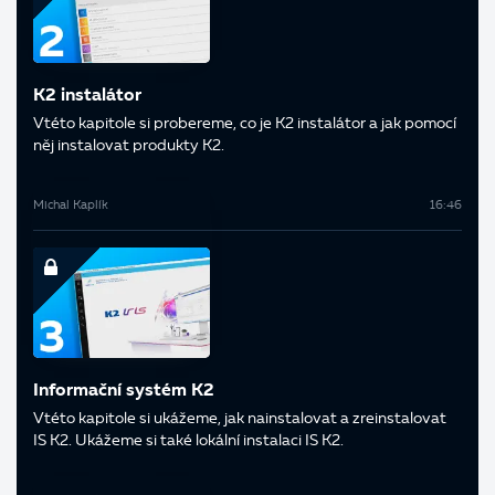
K2 instalátor
V této kapitole si probereme, co je K2 instalátor a jak pomocí
něj instalovat produkty K2.
Michal Kaplík
16:46
Informační systém K2
V této kapitole si ukážeme, jak nainstalovat a zreinstalovat
IS K2. Ukážeme si také lokální instalaci IS K2.