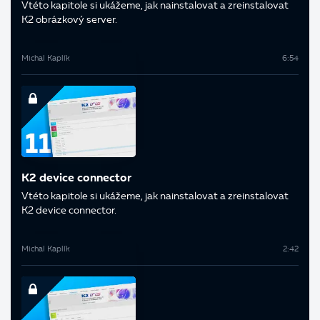
V této kapitole si ukážeme, jak nainstalovat a zreinstalovat
K2 obrázkový server.
Michal Kaplík
6:54
K2 device connector
V této kapitole si ukážeme, jak nainstalovat a zreinstalovat
K2 device connector.
Michal Kaplík
2:42