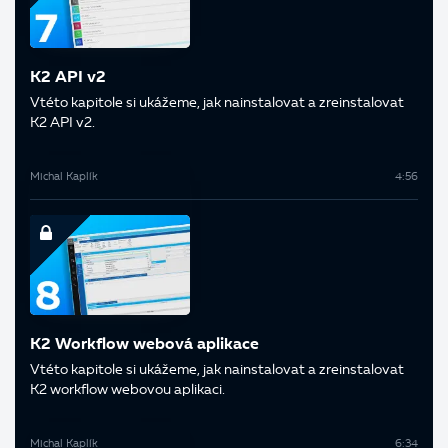
K2 API v2
V této kapitole si ukážeme, jak nainstalovat a zreinstalovat
K2 API v2.
Michal Kaplík
4:56
K2 Workflow webová aplikace
V této kapitole si ukážeme, jak nainstalovat a zreinstalovat
K2 workflow webovou aplikaci.
Michal Kaplík
6:34