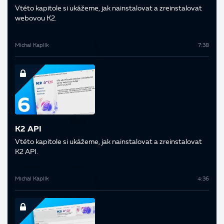
V této kapitole si ukážeme, jak nainstalovat a zreinstalovat
webovou K2.
Michal Kaplík
7:38
K2 API
V této kapitole si ukážeme, jak nainstalovat a zreinstalovat
K2 API.
Michal Kaplík
4:36