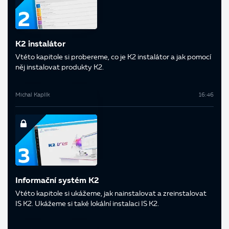
K2 instalátor
V této kapitole si probereme, co je K2 instalátor a jak pomocí
něj instalovat produkty K2.
Michal Kaplík
16:46
Informační systém K2
V této kapitole si ukážeme, jak nainstalovat a zreinstalovat
IS K2. Ukážeme si také lokální instalaci IS K2.