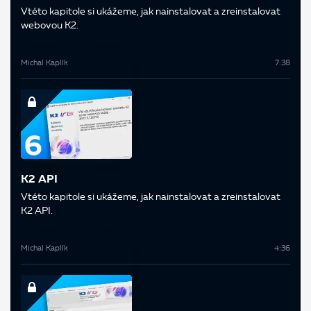
V této kapitole si ukážeme, jak nainstalovat a zreinstalovat
webovou K2.
Michal Kaplík
7:38
K2 API
V této kapitole si ukážeme, jak nainstalovat a zreinstalovat
K2 API.
Michal Kaplík
4:36