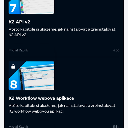
K2 API v2
V této kapitole si ukážeme, jak nainstalovat a zreinstalovat
K2 API v2.
Michal Kaplík
4:56
K2 Workflow webová aplikace
V této kapitole si ukážeme, jak nainstalovat a zreinstalovat
K2 workflow webovou aplikaci.
Michal Kaplík
6:34