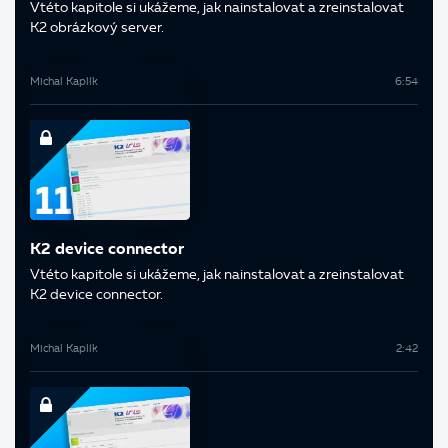
V této kapitole si ukážeme, jak nainstalovat a zreinstalovat
K2 obrázkový server.
Michal Kaplík
6:54
K2 device connector
V této kapitole si ukážeme, jak nainstalovat a zreinstalovat
K2 device connector.
Michal Kaplík
2:42