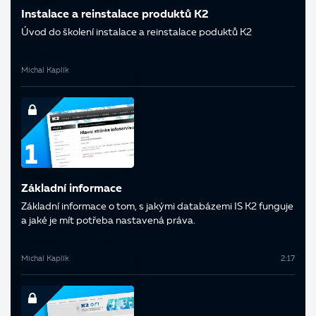
Instalace a reinstalace produktů K2
Úvod do školení instalace a reinstalace poduktů K2
Michal Kaplík
Základní informace
Základní informace o tom, s jakými databázemi IS K2 funguje
a jaké je mít potřeba nastavená práva.
Michal Kaplík
2:17