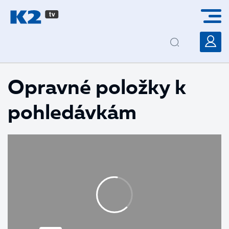
PŘESKOČIT NAVIGACI
Opravné položky k
pohledávkám