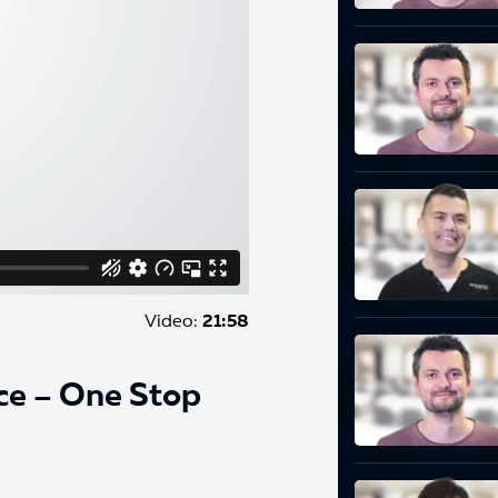
Video:
21:58
oce – One Stop