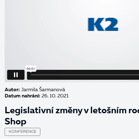
Autor:
Jarmila Šarmanová
Datum nahrání:
26. 10. 2021
Legislativní změny v letošním r
Shop
KONFERENCE